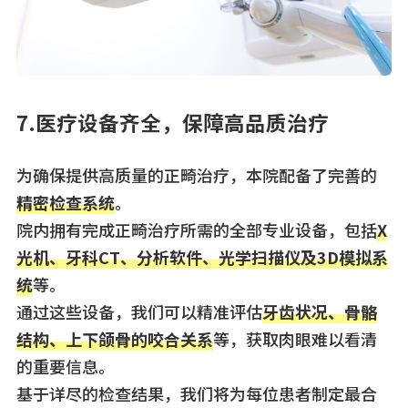
7.医疗设备齐全，保障高品质治疗
为确保提供高质量的正畸治疗，本院配备了完善的
精密检查系统
。
院内拥有完成正畸治疗所需的全部专业设备，包括
X
光机、牙科CT、分析软件、光学扫描仪及3D模拟系
统
等。
通过这些设备，我们可以精准评估
牙齿状况、骨骼
结构、上下颌骨的咬合关系
等，获取肉眼难以看清
的重要信息。
基于详尽的检查结果，我们将为每位患者制定最合