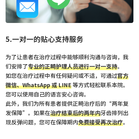
5.一对一的贴心支持服务
为了让患者在治疗过程中能够顺利沟通与咨询，我
们安排了
专业的正畸护理人员进行一对一支持
。
如您在治疗过程中有任何疑问或不适，可通过
官方
微信、WhatsApp 或 LINE
等方式轻松联系本院。
您可以使用自己的语言安心咨询。
此外，我们为所有患者提供正畸治疗后的“两年复
发保障”。如果在
治疗结束后的两年内
牙齿排列出
现反弹问题，您可在保障期内
免费接受再次治疗
。