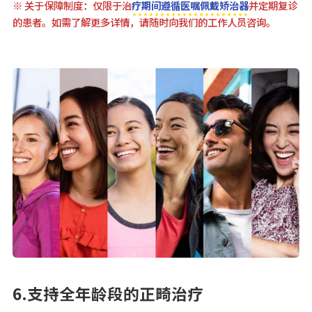
※ 关于保障制度：仅限于治
疗期间遵循医嘱佩戴矫治器
并定期复诊
的患者。如需了解更多详情，请随时向我们的工作人员咨询。
6.支持全年龄段的正畸治疗