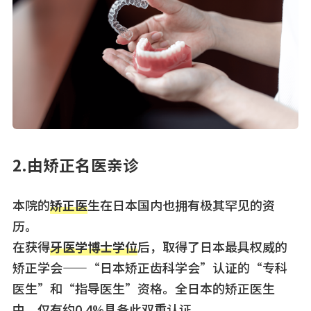
2.由矫正名医亲诊
本院的
矫正医
生在日本国内也拥有极其罕见的资
历。
在获得
牙医学博士学位
后，取得了日本最具权威的
矫正学会——“日本矫正齿科学会”认证的“专科
医生”和“指导医生”资格。全日本的矫正医生
中，仅有约0.4%具备此双重认证。