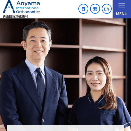
日
繁
EN
MENU
青山国际矫正齿科