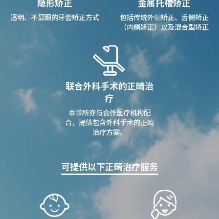
隐形矫正
金属托槽矫正
透明、不显眼的牙套矫正方式
包括传统外侧矫正、舌侧矫正
（内侧矫正）以及混合型矫正
联合外科手术的正畸治
疗
本诊所亦与合作医疗机构配
合，提供包含外科手术的正畸
治疗方案。
可提供以下正畸治疗服务