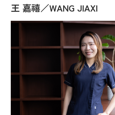
王 嘉禧／WANG JIAXI