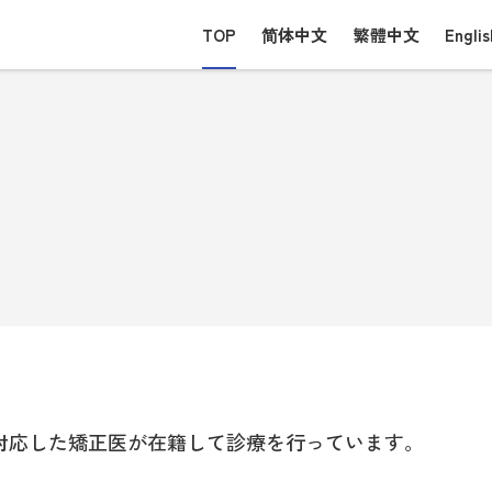
TOP
简体中文
繁體中文
Englis
対応した矯正医が在籍して診療を行っています。