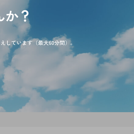
んか？
えしています（最大60分間）。