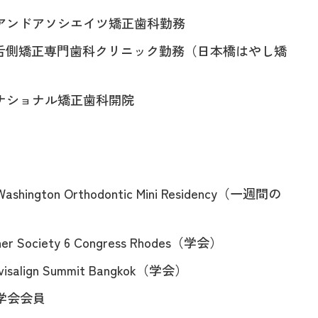
エムアンドアソシエイツ矯正歯科勤務
年都内舌側矯正専門歯科クリニック勤務（日本橋はやし矯
ーナショナル矯正歯科開院
 Washington Orthodontic Mini Residency（一週間の
gner Society 6 Congress Rhodes（学会）
Invisalign Summit Bangkok（学会）
学会会員