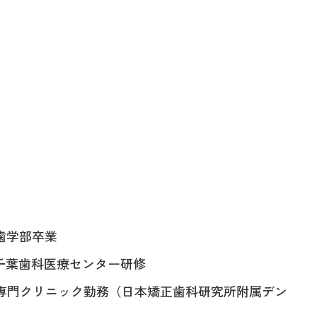
戸歯学部卒業
学千葉歯科医療センター研修
科専門クリニック勤務（日本矯正歯科研究所附属デン