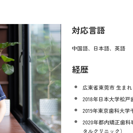
対応言語
中国語、日本語、英語
経歴
広東省東莞市 生まれ
2018年日本大学松
2019年東京歯科大
2020年都内矯正歯
タルクリニック）