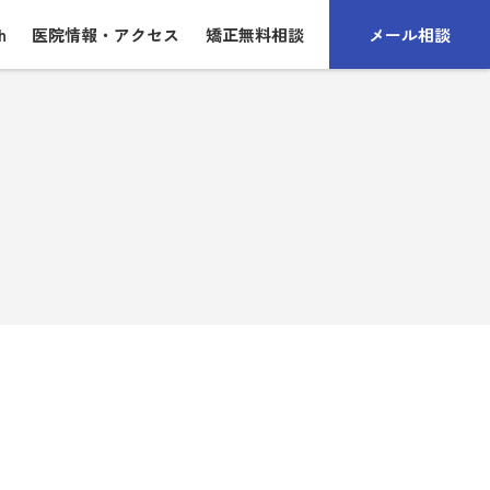
h
医院情報・アクセス
矯正無料相談
メール相談